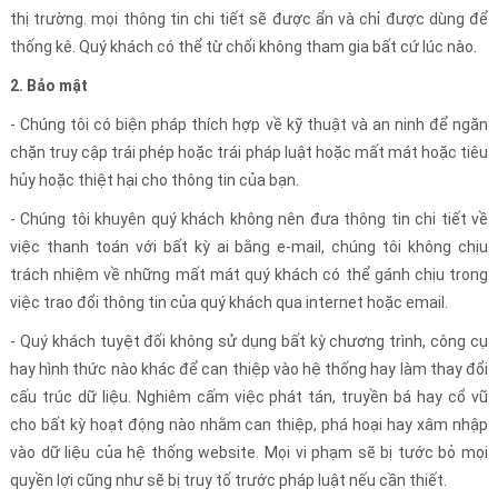
thị trường. mọi thông tin chi tiết sẽ được ẩn và chỉ được dùng để
thống kê. Quý khách có thể từ chối không tham gia bất cứ lúc nào.
2. Bảo mật
- Chúng tôi có biện pháp thích hợp về kỹ thuật và an ninh để ngăn
chặn truy cập trái phép hoặc trái pháp luật hoặc mất mát hoặc tiêu
hủy hoặc thiệt hại cho thông tin của bạn.
- Chúng tôi khuyên quý khách không nên đưa thông tin chi tiết về
việc thanh toán với bất kỳ ai bằng e-mail, chúng tôi không chịu
trách nhiệm về những mất mát quý khách có thể gánh chịu trong
việc trao đổi thông tin của quý khách qua internet hoặc email.
- Quý khách tuyệt đối không sử dụng bất kỳ chương trình, công cụ
hay hình thức nào khác để can thiệp vào hệ thống hay làm thay đổi
cấu trúc dữ liệu. Nghiêm cấm việc phát tán, truyền bá hay cổ vũ
cho bất kỳ hoạt động nào nhằm can thiệp, phá hoại hay xâm nhập
vào dữ liệu của hệ thống website. Mọi vi phạm sẽ bị tước bỏ mọi
quyền lợi cũng như sẽ bị truy tố trước pháp luật nếu cần thiết.