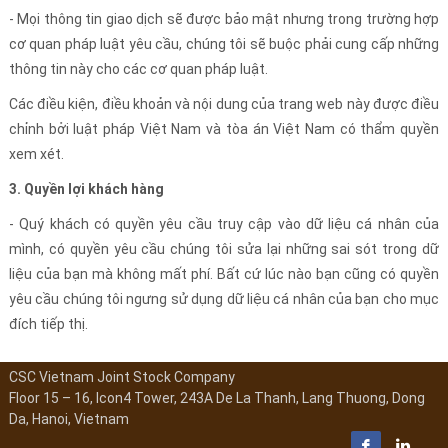
- Mọi thông tin giao dịch sẽ được bảo mật nhưng trong trường hợp
cơ quan pháp luật yêu cầu, chúng tôi sẽ buộc phải cung cấp những
thông tin này cho các cơ quan pháp luật.
Các điều kiện, điều khoản và nội dung của trang web này được điều
chỉnh bởi luật pháp Việt Nam và tòa án Việt Nam có thẩm quyền
xem xét.
3. Quyền lợi khách hàng
- Quý khách có quyền yêu cầu truy cập vào dữ liệu cá nhân của
mình, có quyền yêu cầu chúng tôi sửa lại những sai sót trong dữ
liệu của bạn mà không mất phí. Bất cứ lúc nào bạn cũng có quyền
yêu cầu chúng tôi ngưng sử dụng dữ liệu cá nhân của bạn cho mục
đích tiếp thị.
CSC Vietnam Joint Stock Company
Floor 15 – 16, Icon4 Tower, 243A De La Thanh, Lang Thuong, Dong
Da, Hanoi, Vietnam