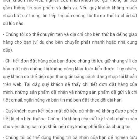
diện khách vào web, nghiên cứu nhân khẩu học, gửi thông tin bao
gồm thông tin sản phẩm và dịch vụ. Nếu quý khách không muốn
nhận bất cứ thông tin tiếp thị của chúng tôi thì có thể từ chối bất
cứ lúc nào.
- Chúng tôi có thể chuyển tên và địa chỉ cho bên thứ ba để họ giao
hàng cho bạn (ví dụ cho bên chuyển phát nhanh hoặc nhà cung
cấp).
- Chi tiết đơn đặt hàng của bạn được chúng tôi lưu giữ nhưng vì lí do
bảo mật nên chúng tôi không công khai trực tiếp được. Tuy nhiên,
quý khách có thể tiếp cận thông tin bằng cách đăng nhập tài khoản
trên web. Tại đây, quý khách sẽ thấy chi tiết đơn đặt hàng của
mình, những sản phẩm đã nhận và những sản phẩm đã gửi và chi
tiết email, ngân hàng và bản tin mà bạn đặt theo dõi dài hạn.
- Quý khách cam kết bảo mật dữ liệu cá nhân và không được phép
tiết lộ cho bên thứ ba. Chúng tôi không chịu bất kỳ trách nhiệm nào
cho việc dùng sai mật khẩu nếu đây không phải lỗi của chúng tôi.
- Chúng tôi có thể dùng thông tin cá nhân của bạn để nghiên cứu