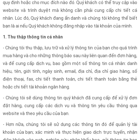
quy định hoặc cho mục đích nào đó. Quý khách có thể truy cập vào
website và trình duyệt mà không cần phải cung cấp chi tiết cá
nhân. Lúc đó, Quý khách đang ẩn danh và chúng tôi không thể biết
bạn là ai nếu Quý khách không đăng nhập vào tài khoản của mình.
1. Thu thập thông tin cá nhân
- Chúng tôi thu thập, lưu trữ và xử lý thông tin của bạn cho quá trình
mua hàng và cho những thông báo sau này liên quan đến đơn hàng,
và để cung cấp dịch vụ, bao gồm một số thông tin cá nhân: danh
hiệu, tên, giới tính, ngày sinh, email, địa chỉ, địa chỉ giao hàng, số
điện thoại, fax, chi tiết thanh toán, chi tiết thanh toán bằng thẻ
hoặc chi tiết tài khoản ngân hàng.
- Chúng tôi sẽ dùng thông tin quý khách đã cung cấp để xử lý đơn
đặt hàng, cung cấp các dịch vụ và thông tin yêu cầu thông qua
website và theo yêu cầu của bạn.
- Hơn nữa, chúng tôi sẽ sử dụng các thông tin đó để quản lý tài
khoản của bạn; xác minh và thực hiện giao dịch trực tuyến, nhận